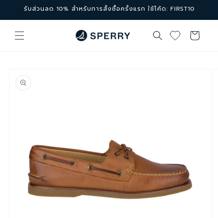
ข้ามไป
รับส่วนลด 10% สำหรับการสั้งซื้อครั้งแรก ใช้โค้ด: FIRST10
ยัง
เนื้อหา
ตะกร้า
สินค้า
ข้ามไป
ยัง
ข้อมูล
สินค้า