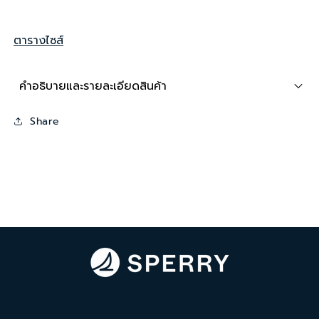
Gold
Gold
Authentic
Authentic
ตารางไซส์
Original™
Original™
2-
2-
Eye
Eye
คำอธิบายและรายละเอียดสินค้า
Share