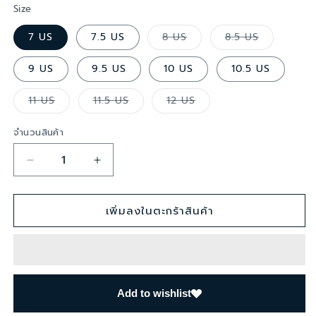
Size
ตัว
ตัว
7 US
7.5 US
8 US
8.5 US
เลือก
เลือก
สินค้า
สินค้า
ขาย
ขาย
9 US
9.5 US
10 US
10.5 US
หมด
หมด
แล้ว
แล้ว
หรือ
หรือ
ตัว
ตัว
ตัว
11 US
11.5 US
12 US
ไม่
ไม่
เลือก
เลือก
เลือก
พร้อม
พร้อม
สินค้า
สินค้า
สินค้า
จำหน่าย
จำหน่าย
ขาย
ขาย
ขาย
จำนวนสินค้า
หมด
หมด
หมด
แล้ว
แล้ว
แล้ว
หรือ
หรือ
หรือ
ไม่
ไม่
ไม่
ลด
เพิ่ม
พร้อม
พร้อม
พร้อม
จำหน่าย
จำหน่าย
จำหน่าย
ปริมาณ
ปริมาณ
เพิ่มลงในตะกร้าสินค้า
สำหรับ
สำหรับ
รองเท้า
รองเท้า
หนัง
หนัง
แบบ
แบบ
สวม
สวม
Add to wishlist
ผู้ชาย
ผู้ชาย