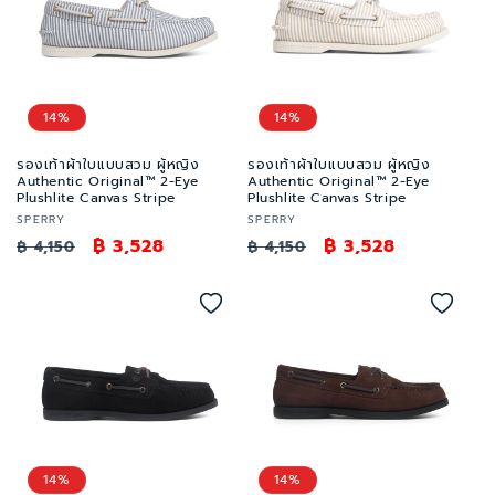
14%
14%
รองเท้าผ้าใบแบบสวม ผู้หญิง
รองเท้าผ้าใบแบบสวม ผู้หญิง
Authentic Original™ 2-Eye
Authentic Original™ 2-Eye
Plushlite Canvas Stripe
Plushlite Canvas Stripe
เวน
เวน
SPERRY
SPERRY
เด
ราคา
ราคา
฿ 3,528
เด
ราคา
ราคา
฿ 3,528
฿ 4,150
฿ 4,150
อร์:
อร์:
ปกติ
โปรโมชัน
ปกติ
โปรโมชัน
14%
14%