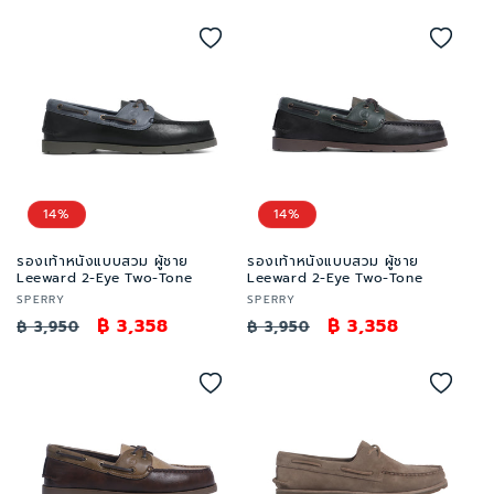
อร์:
อร์:
ปกติ
โปรโมชัน
ปกติ
โปรโมชัน
14%
14%
รองเท้าหนังแบบสวม ผู้ชาย
รองเท้าหนังแบบสวม ผู้ชาย
Leeward 2-Eye Two-Tone
Leeward 2-Eye Two-Tone
เวน
เวน
SPERRY
SPERRY
เด
ราคา
ราคา
฿ 3,358
เด
ราคา
ราคา
฿ 3,358
฿ 3,950
฿ 3,950
อร์:
อร์:
ปกติ
โปรโมชัน
ปกติ
โปรโมชัน