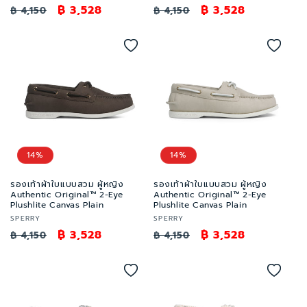
เด
ราคา
ราคา
฿ 3,528
เด
ราคา
ราคา
฿ 3,528
฿ 4,150
฿ 4,150
อร์:
อร์:
ปกติ
โปรโมชัน
ปกติ
โปรโมชัน
14%
14%
รองเท้าผ้าใบแบบสวม ผู้หญิง
รองเท้าผ้าใบแบบสวม ผู้หญิง
Authentic Original™ 2-Eye
Authentic Original™ 2-Eye
Plushlite Canvas Plain
Plushlite Canvas Plain
เวน
เวน
SPERRY
SPERRY
เด
ราคา
ราคา
฿ 3,528
เด
ราคา
ราคา
฿ 3,528
฿ 4,150
฿ 4,150
อร์:
อร์:
ปกติ
โปรโมชัน
ปกติ
โปรโมชัน