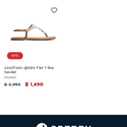
price
price
price
price
49%
รองเท้าแตะ ผู้หญิง Flat T-Bar
Sandal
Vendor:
SPERRY
Regular
Sale
฿ 1,490
฿ 2,950
price
price