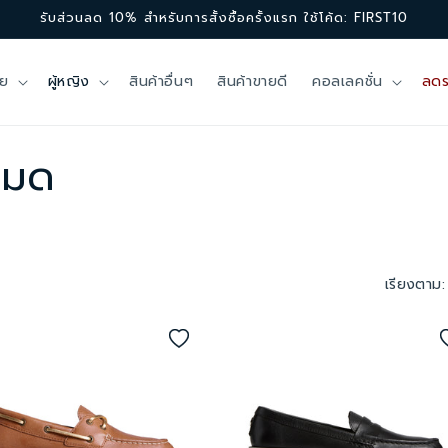
รับส่วนลด 10% สำหรับการสั้งซื้อครั้งแรก ใช้โค้ด: FIRST10
าย
ผู้หญิง
สินค้าอื่นๆ
สินค้าขายดี
คอลเลคชั่น
ลดร
งหมด
เรียงตาม: