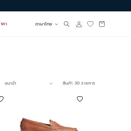
เข้าสู่
ตะกร้า
ภ
าคา
ภาษาไทย
ระบบ
สินค้า
า
ษ
า
สินค้า 30 รายการ