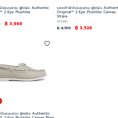
หนังแบบสวม ผู้หญิง Authentic
รองเท้าผ้าใบแบบสวม ผู้หญิง Authent
™ 2-Eye Plushlite
Original™ 2-Eye Plushlite Canvas
Stripe
เวน
SPERRY
ราคา
฿ 3,868
0
ราคา
ราคา
฿ 3,528
เด
฿ 4,150
โปรโมชัน
อร์:
ปกติ
โปรโมชัน
้าใบแบบสวม ผู้หญิง Authentic
™ 2-Eye Plushlite Canvas Plain