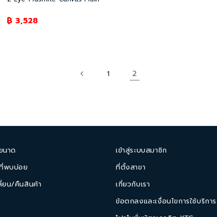
ราคา
฿ 3,528
โปรโมชัน
2
1
ขนาด
เข้าสู่ระบบสมาชิก
ี่พบบ่อย
ที่ตั้งสาขา
ี่ยน/คืนสินค้า
เกี่ยวกับเรา
ข้อตกลงและเงื่อนไขการใช้บริการ